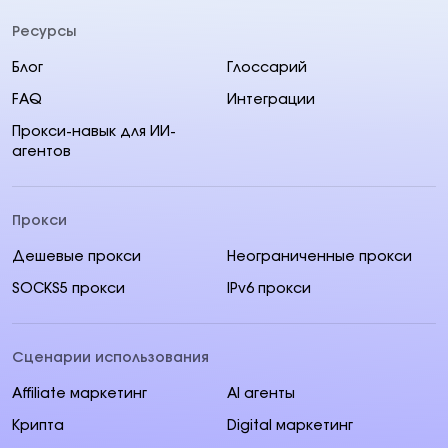
Ресурсы
Блог
Глоссарий
FAQ
Интеграции
Прокси-навык для ИИ-
агентов
Прокси
Дешевые прокси
Неограниченные прокси
SOCKS5 прокси
IPv6 прокси
Сценарии использования
Affiliate маркетинг
AI aгенты
Крипта
Digital маркетинг