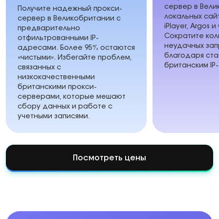
сервер в Вели
Получите надежный прокси-
локальных сайт
сервер в Великобритании с
iPlayer, Argos 
предварительно
Сократите кол
отфильтрованными IP-
неудачных зап
адресами. Более 95% остаются
благодаря ста
«чистыми». Избегайте проблем,
британским IP
связанных с
низкокачественными
британскими прокси-
серверами, которые мешают
сбору данных и работе с
учетными записями.
Посмотреть цены