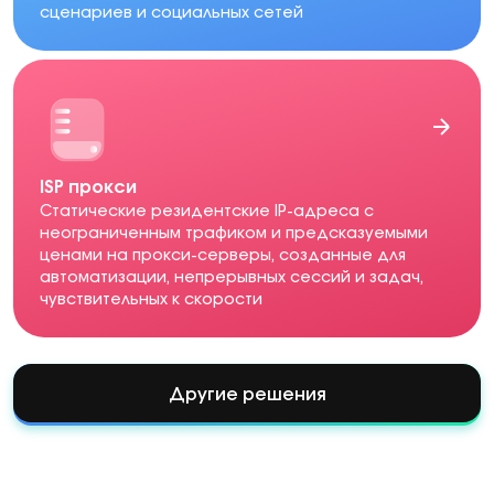
сценариев и социальных сетей
ISP прокси
Статические резидентские IP-адреса с
неограниченным трафиком и предсказуемыми
ценами на прокси-серверы, созданные для
автоматизации, непрерывных сессий и задач,
чувствительных к скорости
Другие решения