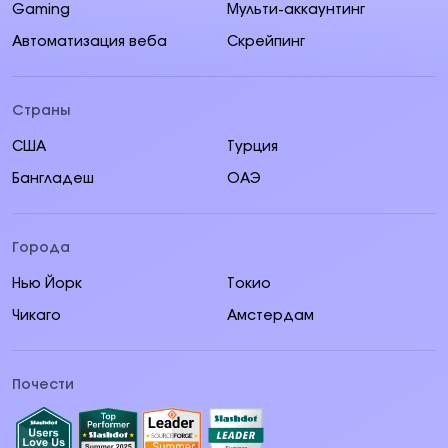
Gaming
Мульти-аккаунтинг
Автоматизация веба
Скрейпинг
Страны
США
Турция
Бангладеш
ОАЭ
Города
Нью Йорк
Токио
Чикаго
Амстердам
Почести