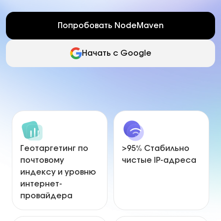
Попробовать NodeMaven
Начать с Google
Геотаргетинг по
>95% Стабильно
почтовому
чистые IP-адреса
индексу и уровню
интернет-
провайдера