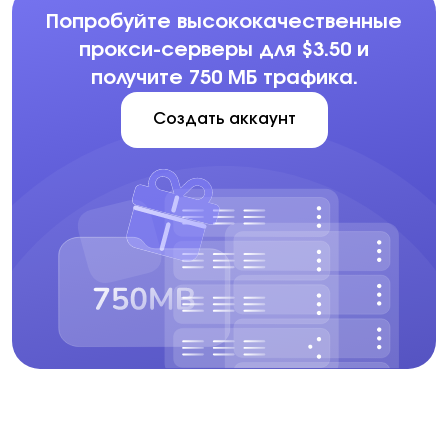
Попробуйте высококачественные
прокси-серверы для $3.50 и
получите 750 МБ трафика.
Создать аккаунт