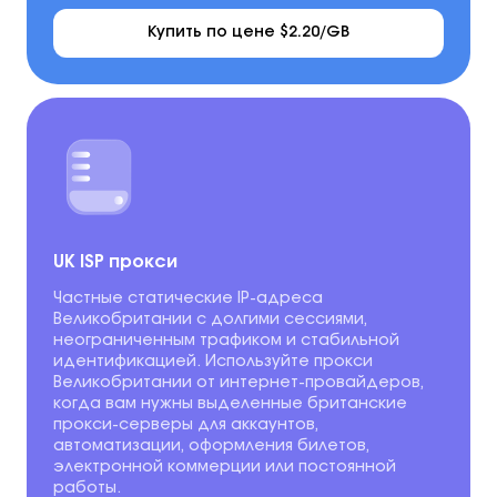
Купить по цене $2.20/GB
UK ISP прокси
Частные статические IP-адреса
Великобритании с долгими сессиями,
неограниченным трафиком и стабильной
идентификацией. Используйте прокси
Великобритании от интернет-провайдеров,
когда вам нужны выделенные британские
прокси-серверы для аккаунтов,
автоматизации, оформления билетов,
электронной коммерции или постоянной
работы.