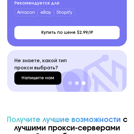
Рекомендуется для:
Amazon
eBay
Shopify
Купить по цене $2.99/IP
Не знаете, какой тип
прокси выбрать?
Напишите нам
Получите лучшие возможности
с
лучшими прокси-серверами