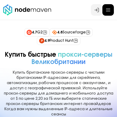
Войти
4.7
G2
4.8
Sourceforge
4.9
Product Hunt
Купить быстрые
прокси-серверы
Великобритании
Купить британские прокси-серверы с чистыми
британскими IP-адресами для скрейпинга,
автоматизации, рабочих процессов с аккаунтами., и
доступ с географической привязкой. Используйте
прокси-серверы для домашнего и мобильного доступа
от $ по цене 2,20 за ГБ или выберите статические
прокси-серверы британских интернет-провайдеров
Когда вам нужны выделенные IP-адреса и длительные
сеансы