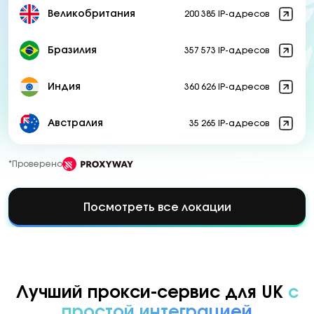
Великобритания
200 385 IP-адресов
Бразилия
357 573 IP-адресов
Индия
360 626 IP-адресов
Австралия
35 265 IP-адресов
*Проверено
Посмотреть все локации
Лучший прокси-сервис для UK
с
простой интеграцией