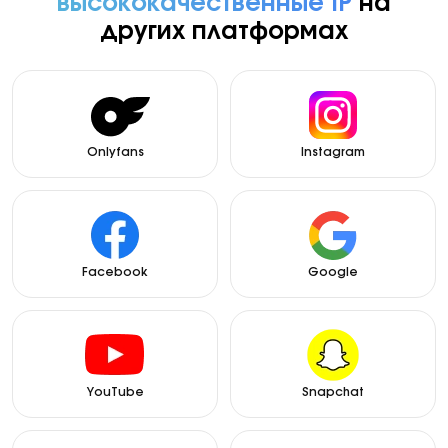
высококачественные IP
на
других платформах
Onlyfans
Instagram
Facebook
Google
YouTube
Snapchat