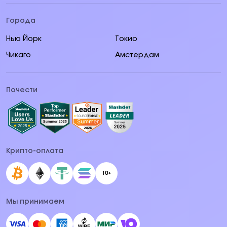
Города
Нью Йорк
Токио
Чикаго
Амстердам
Почести
Крипто-оплата
10+
Мы принимаем