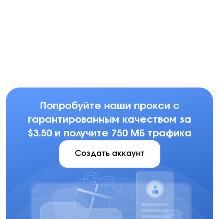
Multilogin
Dolphin Anty
Mor
Попробуйте наши прокси с
гарантированным качеством за
$3.50 и получите 750 МБ трафика
Создать аккаунт