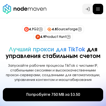
Войти
4.7
G2
4.8
Sourceforge
4.9
Product Hunt
Лучший прокси для TikTok
для
управления стабильным счетом
Запускайте рабочие процессы TikTok с чистыми IP,
стабильными сессиями и высококачественными
прокси-серверами, созданными для автоматизации,
управления контентом и масштабирования
Попробуйте 750 MB за $3.50