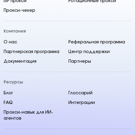
ISP прокси
Ротационные прокси
Прокси-чекер
Компания
О нас
Реферальная программа
Партнерская программа
Центр поддержки
Документация
Партнеры
Ресурсы
Блог
Глоссарий
FAQ
Интеграции
Прокси-навык для ИИ-
агентов