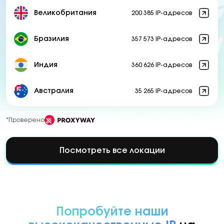
Великобритания
200 385 IP-адресов
Бразилия
357 573 IP-адресов
Индия
360 626 IP-адресов
Австралия
35 265 IP-адресов
*Проверено
Посмотреть все локации
Попробуйте наши