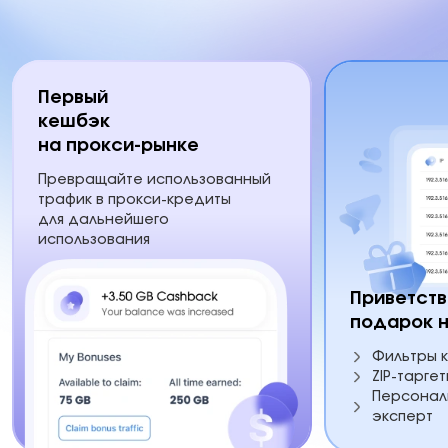
Первый
кешбэк
на прокси-рынке
Превращайте использованный
трафик в прокси-кредиты
для дальнейшего
использования
Приветст
подарок н
Фильтры к
ZIP-таргет
Персонал
эксперт