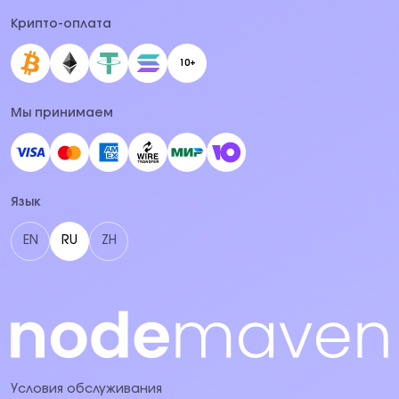
Крипто-оплата
10+
Мы принимаем
Язык
EN
RU
ZH
Условия обслуживания