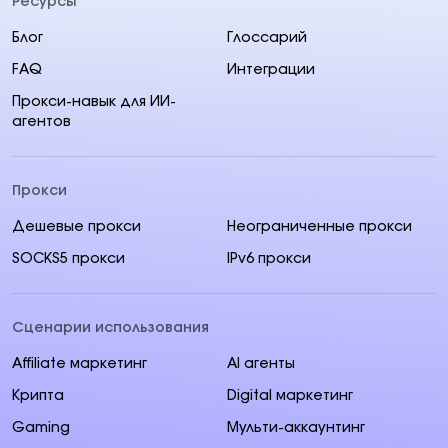
Ресурсы
Блог
Глоссарий
FAQ
Интеграции
Прокси-навык для ИИ-
агентов
Прокси
Дешевые прокси
Неограниченные прокси
SOCKS5 прокси
IPv6 прокси
Сценарии использования
Affiliate маркетинг
AI aгенты
Крипта
Digital маркетинг
Gaming
Мульти-аккаунтинг