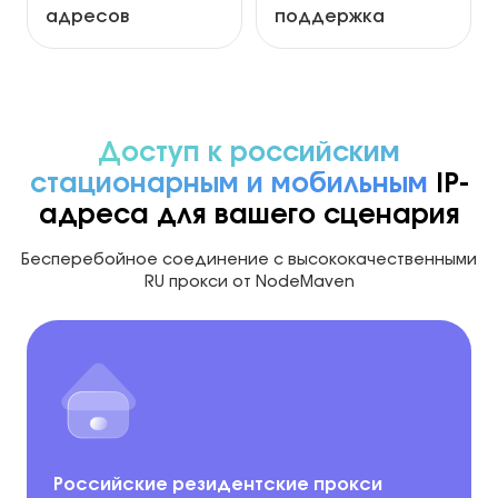
адресов
поддержка
Доступ к российским
стационарным и мобильным
IP-
адреса для вашего сценария
Бесперебойное соединение с высококачественными
RU прокси от NodeMaven
Российские резидентские прокси