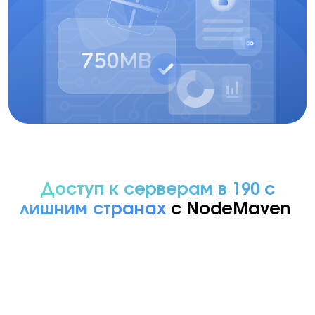
Доступ к серверам в 190 с
лишним странах
с NodeMaven