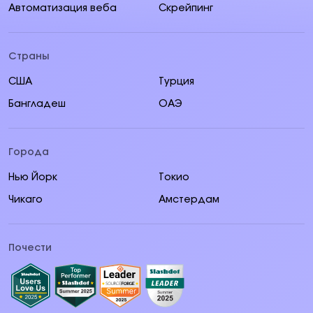
Автоматизация веба
Скрейпинг
Страны
США
Турция
Бангладеш
ОАЭ
Города
Нью Йорк
Токио
Чикаго
Амстердам
Почести