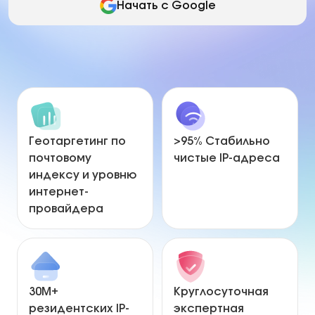
Начать с Google
Геотаргетинг по
>95% Стабильно
почтовому
чистые IP-адреса
индексу и уровню
интернет-
провайдера
30М+
Круглосуточная
резидентских IP-
экспертная