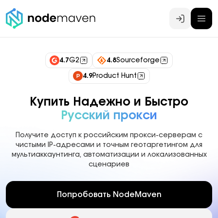
Войти
4.7
G2
4.8
Sourceforge
4.9
Product Hunt
Купить Надежно и Быстро
Русский прокси
Получите доступ к российским прокси-серверам с
чистыми IP-адресами и точным геотаргетингом для
мультиаккаунтинга, автоматизации и локализованных
сценариев
Попробовать NodeMaven