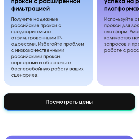
прокси с расширенной
успеха на 
фильтрацией
платформа
Получите надежные
Используйте с
российские прокси с
прокси для ло
предварительно
платформ. Ум
отфильтрованными IP-
количество не
адресами. Избегайте проблем
запросов и пр
с низкокачественными
работе с росс
российскими прокси-
серверами и обеспечьте
бесперебойную работу ваших
сценариев.
Посмотреть цены