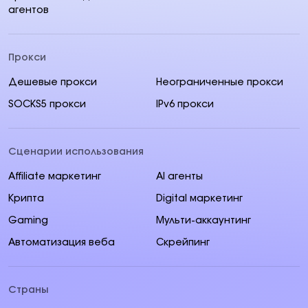
агентов
Прокси
Дешевые прокси
Неограниченные прокси
SOCKS5 прокси
IPv6 прокси
Сценарии использования
Affiliate маркетинг
AI aгенты
Крипта
Digital маркетинг
Gaming
Мульти-аккаунтинг
Автоматизация веба
Скрейпинг
Страны