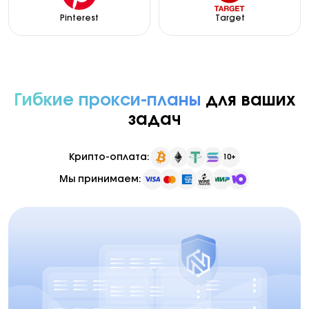
Pinterest
Target
Гибкие прокси-планы
для ваших
задач
Крипто-оплата:
10+
Мы принимаем: