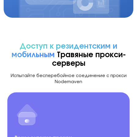
Доступ к резидентским и
мобильным
Травяные прокси-
серверы
Испытайте бесперебойное соединение с прокси
Nodemaven