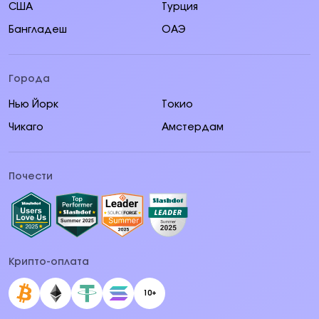
США
Турция
Бангладеш
ОАЭ
Города
Нью Йорк
Токио
Чикаго
Амстердам
Почести
Крипто-оплата
10+