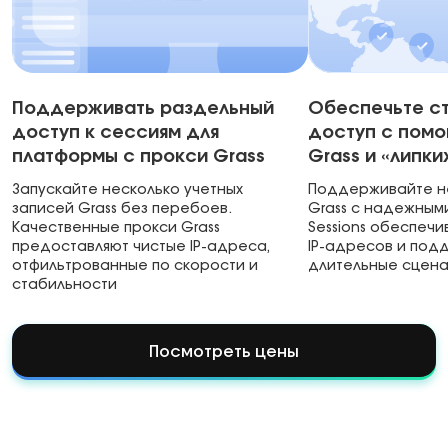
Поддерживать раздельный
Обеспечьте с
доступ к сессиям для
доступ с пом
платформы с прокси Grass
Grass и «липки
Запускайте несколько учетных
Поддерживайте н
записей Grass без перебоев.
Grass с надежными
Качественные прокси Grass
Sessions обеспеч
предоставляют чистые IP-адреса,
IP-адресов и по
отфильтрованные по скорости и
длительные сцен
стабильности
Посмотреть цены