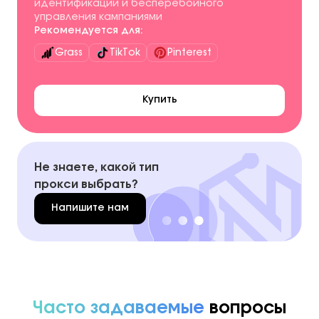
идентификации и бесперебойного
управления кампаниями
Рекомендуется для:
Grass
TikTok
Pinterest
Купить
Не знаете, какой тип
прокси выбрать?
Напишите нам
Часто задаваемые
вопросы