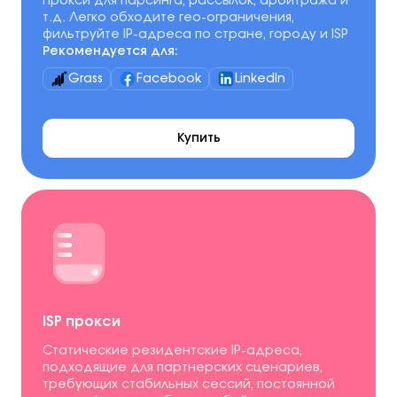
Прокси для парсинга, рассылок, арбитража и
т.д. Легко обходите гео-ограничения,
фильтруйте IP-адреса по стране, городу и ISP
Рекомендуется для:
Grass
Facebook
LinkedIn
Купить
ISP прокси
Статические резидентские IP-адреса,
подходящие для партнерских сценариев,
требующих стабильных сессий, постоянной