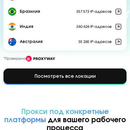
Бразилия
357 573 IP-адресов
Индия
360 626 IP-адресов
Австралия
35 265 IP-адресов
*Проверено
Посмотреть все локации
Прокси под конкретные
платформы
для вашего рабочего
процесса