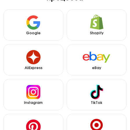
Google
Shopify
AliExpress
eBay
Instagram
TikTok