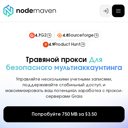
Войти
4.7
G2
4.8
Sourceforge
4.9
Product Hunt
Травяной прокси
Для
безопасного мультиаккаунтинга
Управляйте несколькими учетными записями,
поддерживайте стабильный доступ, и
максимизировать ваш потенциал заработка с прокси-
серверами Grass
Попробуйте 750 MB за $3.50