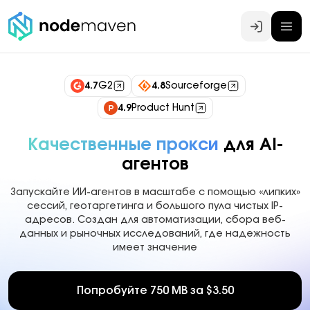
Войти
4.7
G2
4.8
Sourceforge
4.9
Product Hunt
Качественные прокси
для AI-
агентов
Запускайте ИИ-агентов в масштабе с помощью «липких»
сессий, геотаргетинга и большого пула чистых IP-
адресов. Создан для автоматизации, сбора веб-
данных и рыночных исследований, где надежность
имеет значение
Попробуйте 750 MB за $3.50