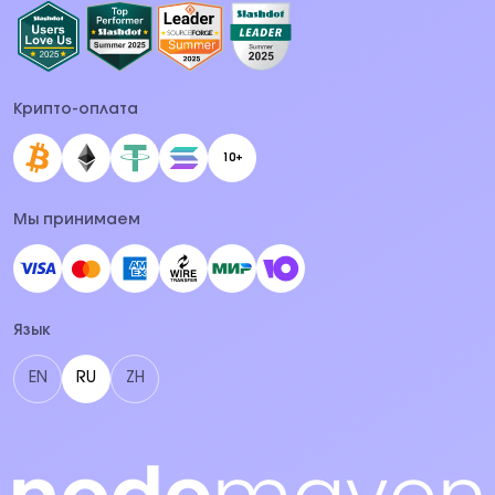
Крипто-оплата
10+
Мы принимаем
Язык
EN
RU
ZH