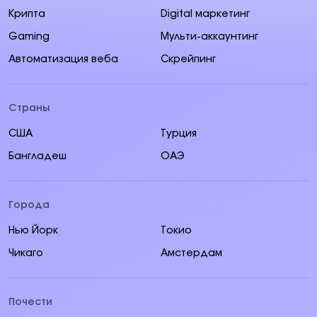
Крипта
Digital маркетинг
Gaming
Мульти-аккаунтинг
Автоматизация веба
Скрейпинг
Страны
США
Турция
Бангладеш
ОАЭ
Города
Нью Йорк
Токио
Чикаго
Амстердам
Почести