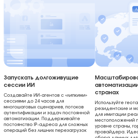
Запускать долгоживущие
Масштабиров
сессии ИИ
автоматизации
странах
Создавайте ИИ-агентов с «липкими»
сессиями до 24 часов для
Используйте геот
многошаговых сценариев, потоков
резидентские и м
аутентификации и задач постоянной
для имитации реа
автоматизации. Поддерживайте
местоположений п
постоянство IP-адреса для сложных
уровне страны, го
операций без лишних перезагрузок
провайдера. Идеа