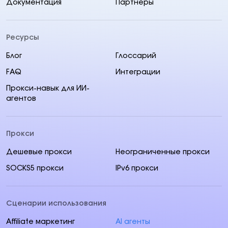
Документация
Партнеры
Ресурсы
Блог
Глоссарий
FAQ
Интеграции
Прокси-навык для ИИ-
агентов
Прокси
Дешевые прокси
Неограниченные прокси
SOCKS5 прокси
IPv6 прокси
Сценарии использования
Affiliate маркетинг
AI aгенты