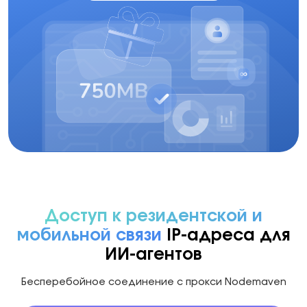
Доступ к резидентской и
мобильной связи
IP-адреса для
ИИ-агентов
Бесперебойное соединение с прокси Nodemaven