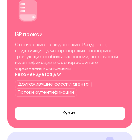
ISP прокси
Статические резидентские IP-адреса,
подходящие для партнерских сценариев,
требующих стабильных сессий, постоянной
идентификации и бесперебойного
управления кампаниями
Рекомендуется для:
Долгоживущие сессии агента
Потоки аутентификации
Купить