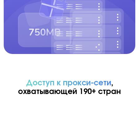
Доступ к прокси-сети
,
охватывающей 190+ стран