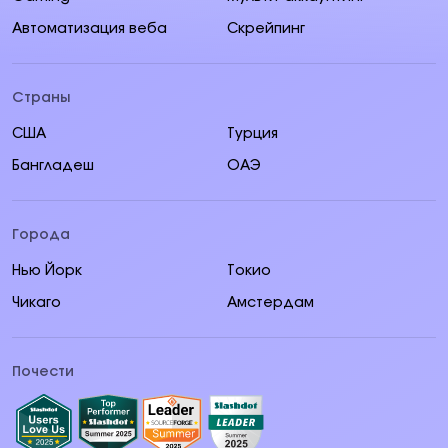
Автоматизация веба
Скрейпинг
Страны
США
Турция
Бангладеш
ОАЭ
Города
Нью Йорк
Токио
Чикаго
Амстердам
Почести