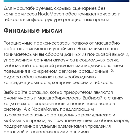
Для масштабируемых, скрытых сценариев без
компромиссов NodeMaven обеспечивает качество и
гибкость в инфраструктуре ротационных прокси.
Финальные мысли
Ротационные прокси-серверы позволяют масштабно
работать незаметно и устойчиво. Независимо от того,
занимаетесь ли вы сбором данных из поисковой выдачи,
управлением сотнями аккаунтов в социальных сетях,
глобальной проверкой рекламы или моделированием
поведения в конкретном регионе, ротационные IP-
адреса обеспечивают вам необходимую
конфиденциальность, контроль сессий и гибкость.
Выбирайте ротацию, когда приоритетом являются
анонимность и масштабируемость. Выбирайте статику,
когда важна непрерывность и постоянство входа в
систему. А с NodeMaven, предлагающим
высококачественные ротационные резидентские и
мобильные прокси, вы получаете лучшее из обоих миров,
подкрепленное умными элементами управления
ротацией и географическими опциями.