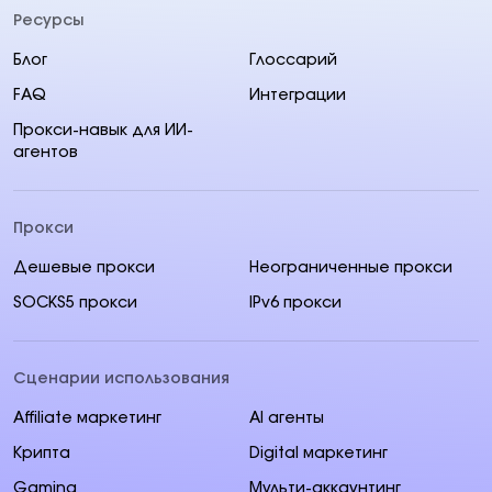
Ресурсы
Блог
Глоссарий
FAQ
Интеграции
Прокси-навык для ИИ-
агентов
Прокси
Дешевые прокси
Неограниченные прокси
SOCKS5 прокси
IPv6 прокси
Сценарии использования
Affiliate маркетинг
AI aгенты
Крипта
Digital маркетинг
Gaming
Мульти-аккаунтинг