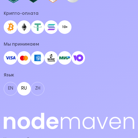
Крипто-оплата
10+
Мы принимаем
Язык
EN
RU
ZH