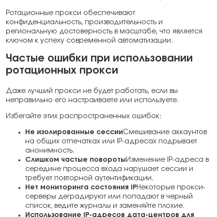
Ротационные прокси обеспечивают
конфиденциальность, производительность и
региональную достоверность в масштабе, что является
ключом к успеху современной автоматизации.
Частые ошибки при использовании
ротационных прокси
Даже лучший прокси не будет работать, если вы
неправильно его настраиваете или используете.
Избегайте этих распространенных ошибок:
Не изолированные сессии
Смешивание аккаунтов
на общих отпечатках или IP-адресах подрывает
анонимность.
Слишком частые повороты
Изменение IP-адреса в
середине процесса входа нарушает сессии и
требует повторной аутентификации.
Нет мониторинга состояния IP
Некоторые прокси-
серверы деградируют или попадают в черный
список, ведите журналы и заменяйте плохие.
Использование IP-адресов дата-центров для