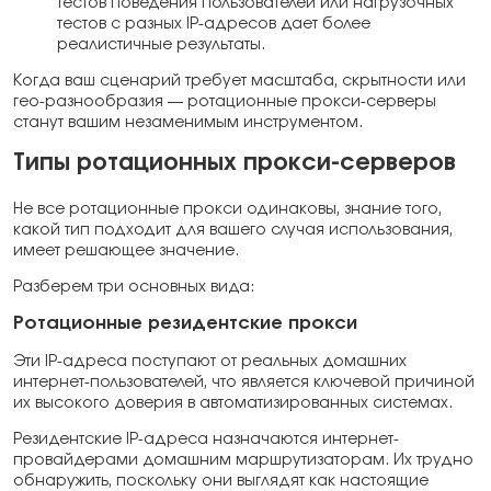
тестов поведения пользователей или нагрузочных
тестов с разных IP-адресов дает более
реалистичные результаты.
Когда ваш сценарий требует масштаба, скрытности или
гео-разнообразия — ротационные прокси-серверы
станут вашим незаменимым инструментом.
Типы ротационных прокси-серверов
Не все ротационные прокси одинаковы, знание того,
какой тип подходит для вашего случая использования,
имеет решающее значение.
Разберем три основных вида:
Ротационные резидентские прокси
Эти IP-адреса поступают от реальных домашних
интернет-пользователей, что является ключевой причиной
их высокого доверия в автоматизированных системах.
Резидентские IP-адреса назначаются интернет-
провайдерами домашним маршрутизаторам. Их трудно
обнаружить, поскольку они выглядят как настоящие