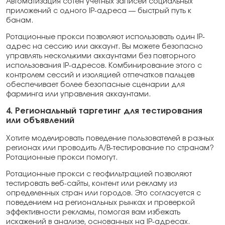
Автоматизация сотен учетных записей социальных
приложений с одного IP-адреса — быстрый путь к
банам.
Ротационные прокси позволяют использовать один IP-
адрес на сессию или аккаунт. Вы можете безопасно
управлять несколькими аккаунтами без повторного
использования IP-адресов. Комбинирование этого с
контролем сессий и изоляцией отпечатков пальцев
обеспечивает более безопасные сценарии для
фарминга или управления аккаунтами.
4. Региональный таргетинг для тестирования
или объявлений
Хотите моделировать поведение пользователей в разных
регионах или проводить A/B-тестирование по странам?
Ротационные прокси помогут.
Ротационные прокси с геофильтрацией позволяют
тестировать веб-сайты, контент или рекламу из
определенных стран или городов. Это согласуется с
поведением на региональных рынках и проверкой
эффективности рекламы, помогая вам избежать
искажений в анализе, основанных на IP-адресах.