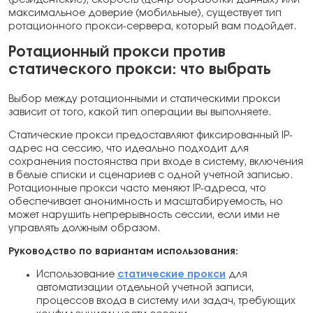
(резидентские), скорость (центр обработки данных) или
максимальное доверие (мобильные), существует тип
ротационного прокси-сервера, который вам подойдет.
Ротационный прокси против
статического прокси: что выбрать
Выбор между ротационными и статическими прокси
зависит от того, какой тип операции вы выполняете.
Статические прокси предоставляют фиксированный IP-
адрес на сессию, что идеально подходит для
сохранения постоянства при входе в систему, включения
в белые списки и сценариев с одной учетной записью.
Ротационные прокси часто меняют IP-адреса, что
обеспечивает анонимность и масштабируемость, но
может нарушить непрерывность сессии, если ими не
управлять должным образом.
Руководство по вариантам использования:
Использование
статические прокси
для
автоматизации отдельной учетной записи,
процессов входа в систему или задач, требующих