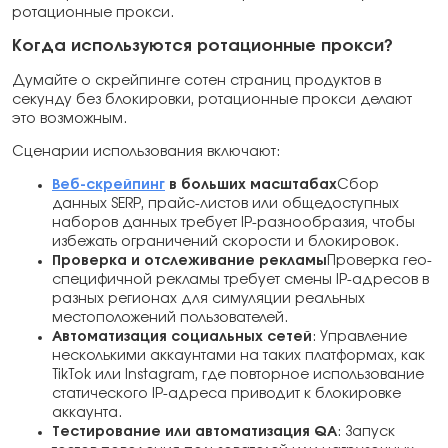
ротационные прокси.
Когда используются ротационные прокси?
Думайте о скрейпинге сотен страниц продуктов в
секунду без блокировки, ротационные прокси делают
это возможным.
Сценарии использования включают:
Веб-скрейпинг
в больших масштабах
Сбор
данных SERP, прайс-листов или общедоступных
наборов данных требует IP-разнообразия, чтобы
избежать ограничений скорости и блокировок.
Проверка и отслеживание рекламы
Проверка гео-
специфичной рекламы требует смены IP-адресов в
разных регионах для симуляции реальных
местоположений пользователей.
Автоматизация социальных сетей
: Управление
несколькими аккаунтами на таких платформах, как
TikTok или Instagram, где повторное использование
статического IP-адреса приводит к блокировке
аккаунта.
Тестирование или автоматизация QA
: Запуск