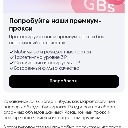
Попробуйте наши премиум-
прокси
Протестируйте наши премиум-прокси без
ограничений по качеству.
Мобильные и резидентные прокси
Таргетинг на уровне ZIP
Статические и ротируемые IP
Встроенный фильтр качества
Попробовать
Задавались ли вы когда-нибудь, как маркетологи или
парсеры обходят блокировку IP-адресов при сборе
огромных объемов данных? Ротационный прокси-
сервер часто является их секретным оружием.
В этом руководстве мы подробно расскажем, что такое