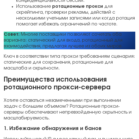
конфиденциальности сессии.
Использование
ротационные прокси
для
скрейпинга, проверки рекламы, действий с
несколькими учетными записями или когда ротация
помогает избежать ограничений по частоте.
Совет:
Многие поставщики позволяют сочетать оба
варианта: статический для входа, ротационный для
взаимодействия, предлагая лучшее из обоих миров.
Ключ в соответствии типа прокси требованиям сценария:
статические для сохранения, ротационные для
масштаба и скрытности.
Преимущества использования
ротационного прокси-сервера
Хотите оставаться незамеченными при выполнении
задач с большим объемом? Ротационные прокси-
серверы обеспечивают непревзойденную скрытность и
масштабируемость.
1. Избежание обнаружения и банов