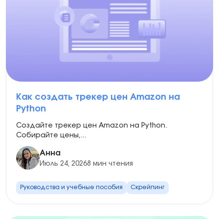
Как создать трекер цен Amazon на
Python
Создайте трекер цен Amazon на Python.
Собирайте цены,...
Анна
Июль 24, 2026
8 мин чтения
Руководства и учебные пособия
Скрейпинг