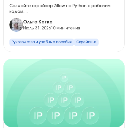
Python
Создайте скрейпер Zillow на Python с рабочим
кодом....
Ольга Котко
Июль 31, 2026
10 мин чтения
Руководства и учебные пособия
Скрейпинг