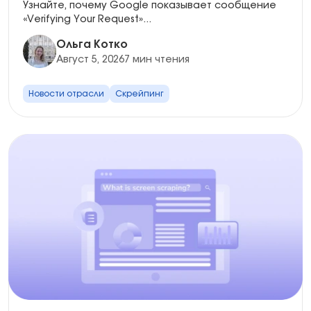
Узнайте, почему Google показывает сообщение
«Verifying Your Request»...
Ольга Котко
Август 5, 2026
7 мин чтения
Новости отрасли
Скрейпинг