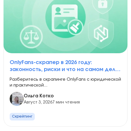
OnlyFans-скрапер в 2026 году:
законность, риски и что на самом деле
разрешено
Разберитесь в скрапинге OnlyFans с юридической
и практической...
Ольга Котко
Август 3, 2026
7 мин чтения
Скрейпинг