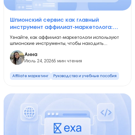
Шпионский сервис как главный
инструмент аффилиат-маркетолога:
пошаговое руководство по поиску
Узнайте, как аффилиат-маркетологи используют
трендовых креативов
шпионские инструменты, чтобы находить...
Анна
Июль 24, 2026
5 мин чтения
Affiliate маркетинг
Руководства и учебные пособия