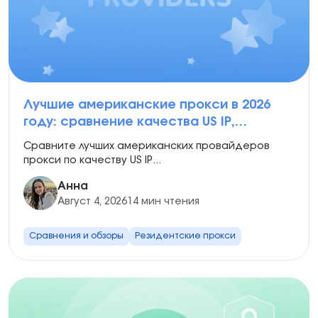
Лучшие американские прокси в 2026
году: сравнение качества US IP,
скорости и сценариев использования
Сравните лучших американских провайдеров
прокси по качеству US IP...
Анна
Август 4, 2026
14 мин чтения
Сравнения и обзоры
Резидентские прокси