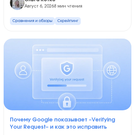
Август 6, 2026
8 мин чтения
Сравнения и обзоры
Скрейпинг
Почему Google показывает «Verifying
Your Request» и как это исправить