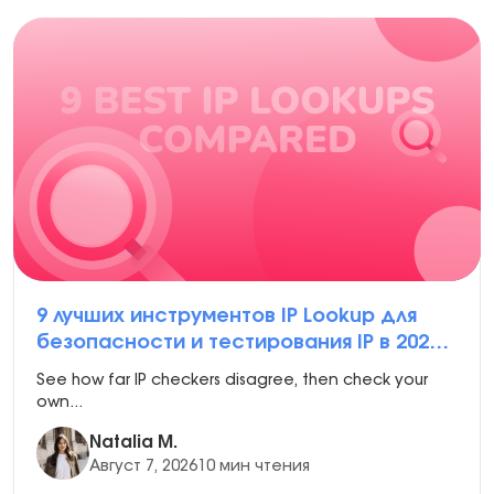
9 лучших инструментов IP Lookup для
безопасности и тестирования IP в 2026
году
See how far IP checkers disagree, then check your
own...
Natalia M.
Август 7, 2026
10 мин чтения