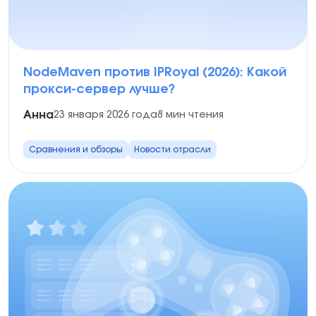
NodeMaven против IPRoyal (2026): Какой
прокси-сервер лучше?
Анна
23 января 2026 года
8 мин чтения
Сравнения и обзоры
Новости отрасли