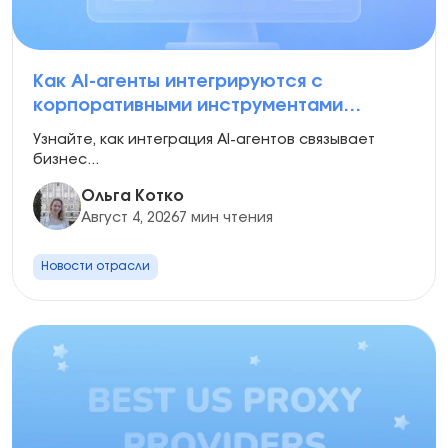
Как AI-агенты интегрируются с
корпоративными инструментами
рабочих процессов
Узнайте, как интеграция AI-агентов связывает
бизнес...
Ольга Котко
Август 4, 2026
7 мин чтения
Новости отрасли