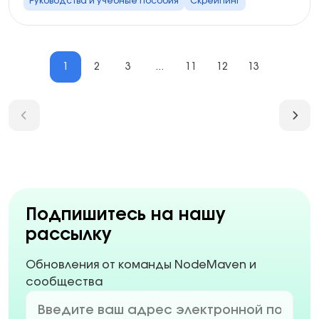
Руководства и учебные пособия
Скрейпинг
1
2
3
...
11
12
13
Подпишитесь на нашу
рассылку
Обновления от команды NodeMaven и
сообщества