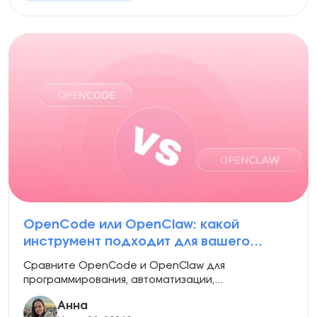
OpenCode или OpenClaw: какой
инструмент подходит для вашего
рабочего процесса AI-
Сравните OpenCode и OpenClaw для
программирования?
программирования, автоматизации,...
Анна