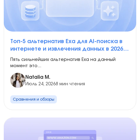
Топ-5 альтернатив Exa для AI-поиска в
интернете и извлечения данных в 2026
году
Пять сильнейших альтернатив Exa на данный
момент это...
Natalia M.
Июль 24, 2026
8 мин чтения
Сравнения и обзоры