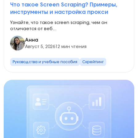
Что такое Screen Scraping? Примеры,
инструменты и настройка прокси
Узнайте, что такое screen scraping, чем он
отличается от веб...
Анна
Август 5, 2026
12 мин чтения
Руководства и учебные пособия
Скрейпинг