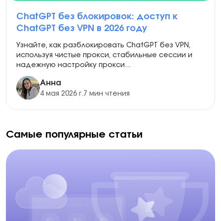
ChatGPT без блокировок: доступ к
ChatGPT без VPN в 2026 году
Узнайте, как разблокировать ChatGPT без VPN,
используя чистые прокси, стабильные сессии и
надежную настройку прокси...
Анна
4 мая 2026 г.
7 мин чтения
Самые популярные статьи