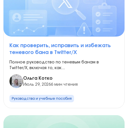
Как проверить, исправить и избежать
теневого бана в Twitter/X
Полное руководство по теневым банам в
Twitter/X, включая то, как...
Ольга Котко
Июль 29, 2026
6 мин чтения
Руководства и учебные пособия