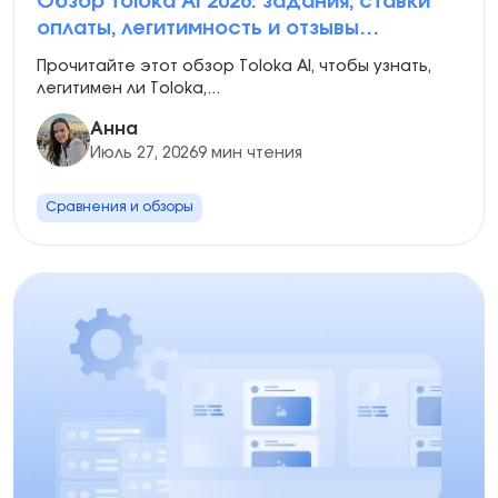
Обзор Toloka AI 2026: задания, ставки
оплаты, легитимность и отзывы
пользователей
Прочитайте этот обзор Toloka AI, чтобы узнать,
легитимен ли Toloka,...
Анна
Июль 27, 2026
9 мин чтения
Сравнения и обзоры