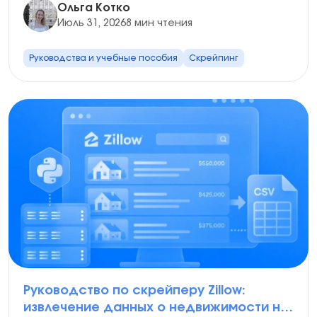
Ольга Котко
Июль 31, 2026
8 мин чтения
Руководства и учебные пособия
Скрейпинг
Руководство по скрейперу Zillow:
извлечение данных о недвижимости на