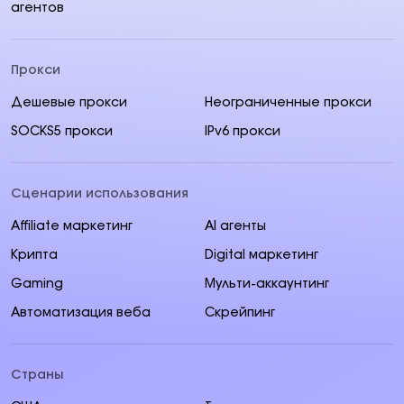
агентов
Прокси
Дешевые прокси
Неограниченные прокси
SOCKS5 прокси
IPv6 прокси
Сценарии использования
Affiliate маркетинг
AI aгенты
Крипта
Digital маркетинг
Gaming
Мульти-аккаунтинг
Автоматизация веба
Скрейпинг
Страны