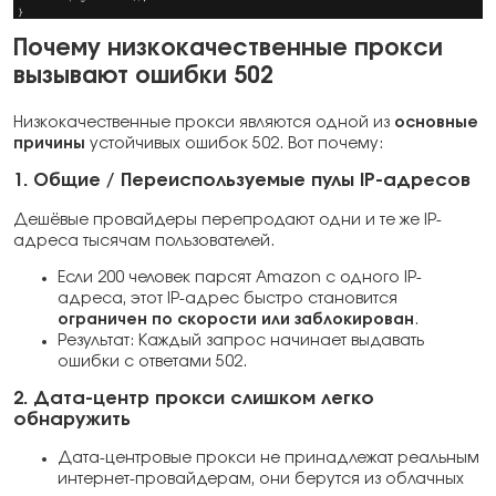
Почему низкокачественные прокси
вызывают ошибки 502
Низкокачественные прокси являются одной из
основные
причины
устойчивых ошибок 502. Вот почему:
1. Общие / Переиспользуемые пулы IP-адресов
Дешёвые провайдеры перепродают одни и те же IP-
адреса тысячам пользователей.
Если 200 человек парсят Amazon с одного IP-
адреса, этот IP-адрес быстро становится
ограничен по скорости или заблокирован
.
Результат: Каждый запрос начинает выдавать
ошибки с ответами 502.
2. Дата-центр прокси слишком легко
обнаружить
Дата-центровые прокси не принадлежат реальным
интернет-провайдерам, они берутся из облачных