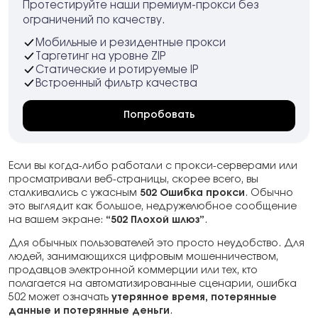
Протестируйте наши премиум-прокси без
ограничений по качеству.
Мобильные и резидентные прокси
Таргетинг на уровне ZIP
Статические и ротируемые IP
Встроенный фильтр качества
Попробовать
Если вы когда-либо работали с прокси-серверами или
просматривали веб-страницы, скорее всего, вы
сталкивались с ужасным
502 Ошибка прокси
. Обычно
это выглядит как большое, недружелюбное сообщение
на вашем экране:
“502 Плохой шлюз”
.
Для обычных пользователей это просто неудобство. Для
людей, занимающихся цифровым мошенничеством,
продавцов электронной коммерции или тех, кто
полагается на автоматизированные сценарии, ошибка
502 может означать
утерянное время, потерянные
данные и потерянные деньги
.