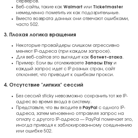
серверов.
Веб-сайты, такие как
Walmart
или
Ticketmaster
немедленно пометить их как подозрительные.
Вместо возврата данных они отвечают ошибками,
часто 502.
3. Плохая логика вращения
Некоторые провайдеры слишком агрессивно
меняют IP-адреса (при каждом запросе).
Для веб-сайтов это выглядит как
ботнет-атака
.
Пример: Если вы отслеживаете
Запасы Etsy
и
каждый запрос идет с IP разных стран, сайт
отклоняет, что приводит к ошибкам прокси.
4. Отсутствие "липких" сессий
Без сессий sticky невозможно сохранить тот же IP-
адрес во время входа в систему.
Представьте, что вы входите в
PayPal
с одного IP-
адреса, затем мгновенно отправляя запрос на
оплату с другого IP-адреса — PayPal помечает это,
иногда приводя к заблокированному соединению
или ошибке 502.