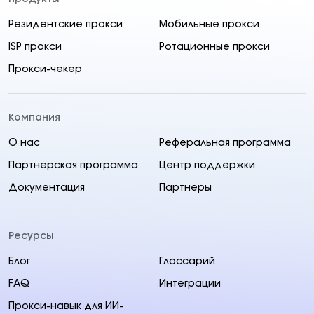
Резидентские прокси
Мобильные прокси
ISP прокси
Ротационные прокси
Прокси-чекер
Компания
О нас
Реферальная программа
Партнерская программа
Центр поддержки
Документация
Партнеры
Ресурсы
Блог
Глоссарий
FAQ
Интеграции
Прокси-навык для ИИ-