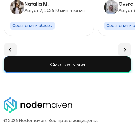
Natalia M.
Ольга
Август 7, 2026
10 мин чтения
Август 
Сравнения и обзоры
Сравнения и 
Смотреть все
© 2026 Nodemaven.
Все права защищены.