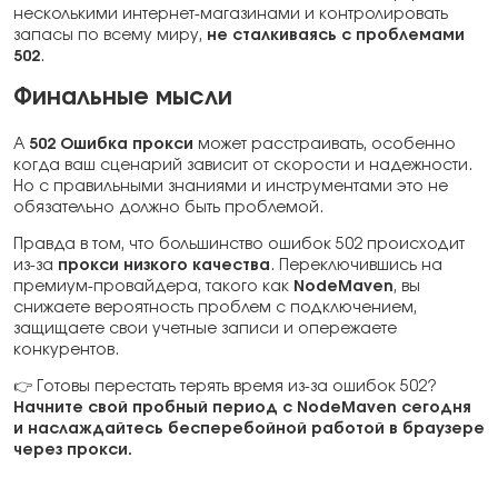
несколькими интернет-магазинами и контролировать
запасы по всему миру,
не сталкиваясь с проблемами
502
.
Финальные мысли
A
502 Ошибка прокси
может расстраивать, особенно
когда ваш сценарий зависит от скорости и надежности.
Но с правильными знаниями и инструментами это не
обязательно должно быть проблемой.
Правда в том, что большинство ошибок 502 происходит
из-за
прокси низкого качества
. Переключившись на
премиум-провайдера, такого как
NodeMaven
, вы
снижаете вероятность проблем с подключением,
защищаете свои учетные записи и опережаете
конкурентов.
👉 Готовы перестать терять время из-за ошибок 502?
Начните свой пробный период с NodeMaven сегодня
и наслаждайтесь бесперебойной работой в браузере
через прокси.