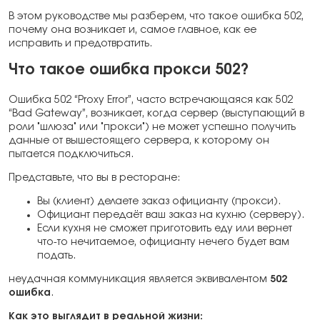
В этом руководстве мы разберем, что такое ошибка 502,
почему она возникает и, самое главное, как ее
исправить и предотвратить.
Что такое ошибка прокси 502?
Ошибка 502 “Proxy Error”, часто встречающаяся как 502
“Bad Gateway”, возникает, когда сервер (выступающий в
роли "шлюза" или "прокси") не может успешно получить
данные от вышестоящего сервера, к которому он
пытается подключиться.
Представьте, что вы в ресторане:
Вы (клиент) делаете заказ официанту (прокси).
Официант передаёт ваш заказ на кухню (серверу).
Если кухня не сможет приготовить еду или вернет
что-то нечитаемое, официанту нечего будет вам
подать.
неудачная коммуникация является эквивалентом
502
ошибка
.
Как это выглядит в реальной жизни: