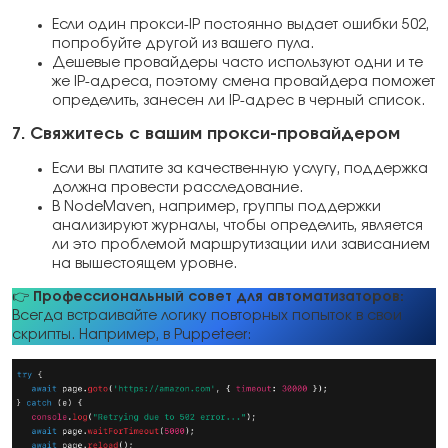
Если один прокси-IP постоянно выдает ошибки 502,
попробуйте другой из вашего пула.
Дешевые провайдеры часто используют одни и те
же IP-адреса, поэтому смена провайдера поможет
определить, занесен ли IP-адрес в черный список.
7. Свяжитесь с вашим прокси-провайдером
Если вы платите за качественную услугу, поддержка
должна провести расследование.
В NodeMaven, например, группы поддержки
анализируют журналы, чтобы определить, является
ли это проблемой маршрутизации или зависанием
на вышестоящем уровне.
👉
Профессиональный совет для автоматизаторов:
Всегда встраивайте логику повторных попыток в свои
скрипты. Например, в Puppeteer: