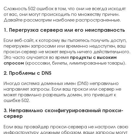
Сложность 502 ошибок в том, что они не всегда исходят
от вас, они могут происходить по множеству причин.
Давайте рассмотрим наиболее распространенные.
1. Перегрузка сервера или его неисправность
Если веб-сайт, к которому вы пытаетесь получить доступ,
перегружен запросами или временно недоступен, ваш
прокси-сервер не может вернуть ничего действительного.
Это часто случается во время
продукты с высоким
спросом
(кроссовки, билеты, лимитированные товары).
2. Проблемы с DNS
Иногда система доменных имен (DNS) неправильно
направляет запросы. Если ваш прокси или сервер не
может правильно разрешить домен, это приводит к
ошибке 502.
3. Неправильно сконфигурированный прокси-
сервер
Если ваш провайдер прокси-сервера не настроил свою
инфраструктуру должным образом, ваши запросы могут