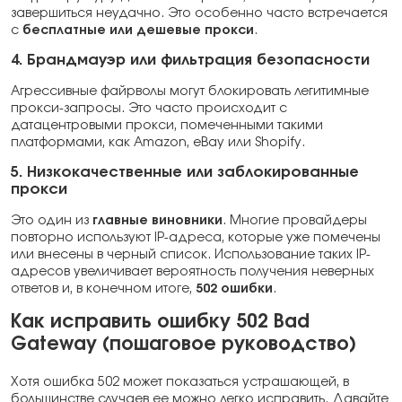
завершиться неудачно. Это особенно часто встречается
с
бесплатные или дешевые прокси
.
4. Брандмауэр или фильтрация безопасности
Агрессивные файрволы могут блокировать легитимные
прокси-запросы. Это часто происходит с
датацентровыми прокси, помеченными такими
платформами, как Amazon, eBay или Shopify.
5. Низкокачественные или заблокированные
прокси
Это один из
главные виновники
. Многие провайдеры
повторно используют IP-адреса, которые уже помечены
или внесены в черный список. Использование таких IP-
адресов увеличивает вероятность получения неверных
ответов и, в конечном итоге,
502 ошибки
.
Как исправить ошибку 502 Bad
Gateway (пошаговое руководство)
Хотя ошибка 502 может показаться устрашающей, в
большинстве случаев ее можно легко исправить. Давайте