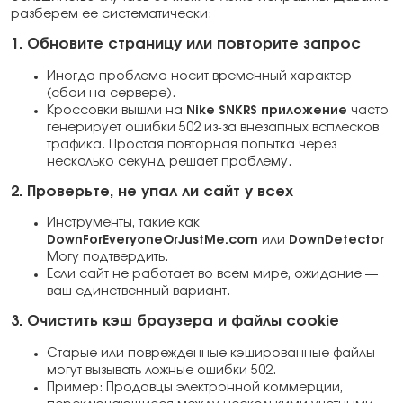
разберем ее систематически:
1. Обновите страницу или повторите запрос
Иногда проблема носит временный характер
(сбои на сервере).
Кроссовки вышли на
Nike SNKRS приложение
часто
генерирует ошибки 502 из-за внезапных всплесков
трафика. Простая повторная попытка через
несколько секунд решает проблему.
2. Проверьте, не упал ли сайт у всех
Инструменты, такие как
DownForEveryoneOrJustMe.com
или
DownDetector
Могу подтвердить.
Если сайт не работает во всем мире, ожидание —
ваш единственный вариант.
3. Очистить кэш браузера и файлы cookie
Старые или поврежденные кэшированные файлы
могут вызывать ложные ошибки 502.
Пример: Продавцы электронной коммерции,