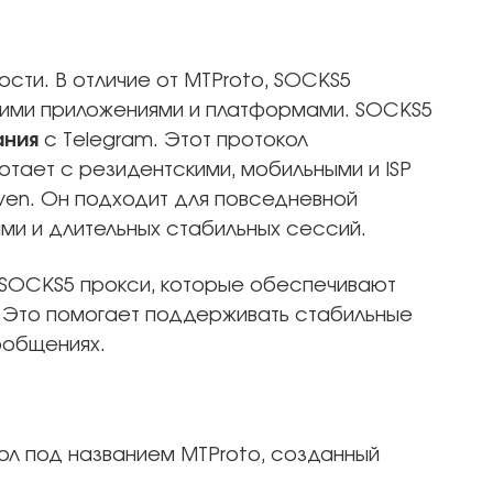
сти. В отличие от MTProto, SOCKS5
ругими приложениями и платформами. SOCKS5
ания
с Telegram. Этот протокол
тает с резидентскими, мобильными и ISP
ven. Он подходит для повседневной
ми и длительных стабильных сессий.
SOCKS5 прокси, которые обеспечивают
. Это помогает поддерживать стабильные
ообщениях.
ол под названием MTProto, созданный