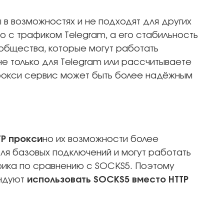
 в возможностях и не подходят для других
о с трафиком Telegram, а его стабильность
общества, которые могут работать
не только для Telegram или рассчитываете
прокси сервис может быть более надёжным
TP прокси
но их возможности более
ля базовых подключений и могут работать
ика по сравнению с SOCKS5. Поэтому
ендуют
использовать SOCKS5 вместо HTTP